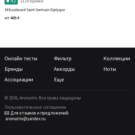
4.2
2124 оценки
34 boulevard Saint Germain Diptyque
от
405
₽
Онлайн тесты
Фильтр
Коллекции
Бренды
Аккорды
Ноты
Ассоциации
Еще
©
2026
, Aromatrix Все права защищены
Пользовательское соглашение
Для отзывов и предложений:
aromatrix@yandex.ru