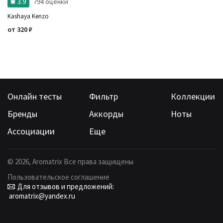
3.9
794 оценки
Kashaya Kenzo
от
320
₽
Онлайн тесты
Фильтр
Коллекции
Бренды
Аккорды
Ноты
Ассоциации
Еще
©
2026
, Aromatrix Все права защищены
Пользовательское соглашение
Для отзывов и предложений:
aromatrix@yandex.ru