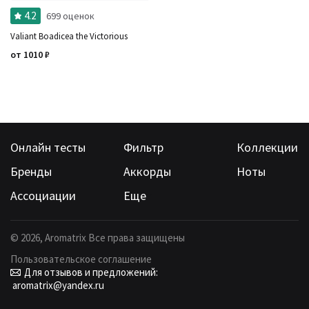
4.2
699 оценок
Valiant Boadicea the Victorious
от
1010
₽
Онлайн тесты
Фильтр
Коллекции
Бренды
Аккорды
Ноты
Ассоциации
Еще
©
2026
, Aromatrix Все права защищены
Пользовательское соглашение
Для отзывов и предложений:
aromatrix@yandex.ru