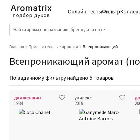
Онлайн тесты
Фильтр
Коллек
Главная
Прилагательные аромата
Всепроникающий
Всепроникающий аромат (по 
По заданному фильтру найдено 5 товаров
для женщин
унисекс
д
1984
2019
20