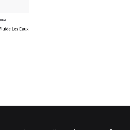
нка
luide Les Eaux