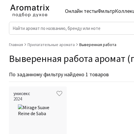
Онлайн тесты
Фильтр
Коллек
Главная
Прилагательные аромата
Выверенная работа
Выверенная работа аромат (п
По заданному фильтру найдено 1 товаров
унисекс
2024