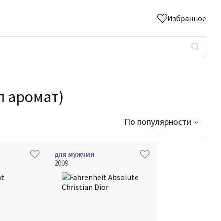
Избранное
л аромат)
По популярности
для мужчин
2009