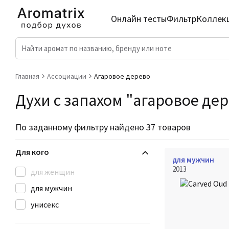
Онлайн тесты
Фильтр
Коллек
Главная
Ассоциации
Агаровое дерево
Духи с запахом "агаровое дер
По заданному фильтру найдено 37 товаров
Для кого
для мужчин
2013
для женщин
для мужчин
унисекс