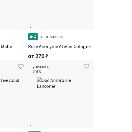
4
1801 оценка
 Malle
Rose Anonyme Atelier Cologne
от
270
₽
унисекс
2016