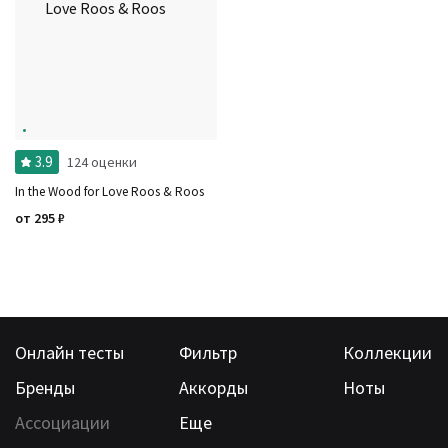
3.9
124 оценки
In the Wood for Love Roos & Roos
от
295
₽
Онлайн тесты
Фильтр
Коллекции
Бренды
Аккорды
Ноты
Ассоциации
Еще