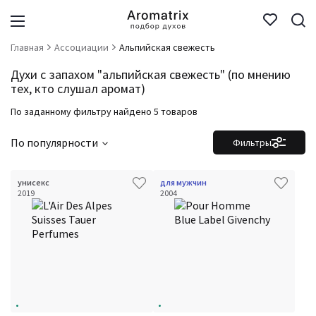
Главная
Ассоциации
Альпийская свежесть
Духи с запахом "альпийская свежесть" (по мнению
тех, кто слушал аромат)
По заданному фильтру найдено 5 товаров
По популярности
Фильтры
унисекс
для мужчин
2019
2004