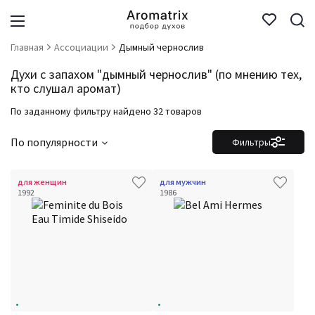
Главная
Ассоциации
Дымный чернослив
Духи с запахом "дымный чернослив" (по мнению тех,
кто слушал аромат)
По заданному фильтру найдено 32 товаров
По популярности
Фильтры
для женщин
для мужчин
1992
1986