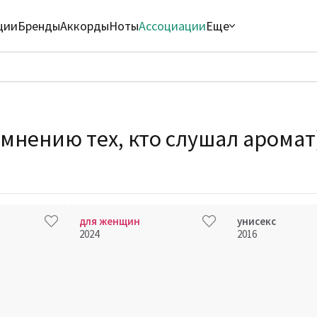
ции
Бренды
Аккорды
Ноты
Ассоциации
Еще
 мнению тех, кто слушал аромат
для женщин
унисекс
2024
2016