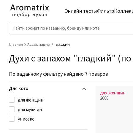
Онлайн тесты
Фильтр
Коллек
Главная
Ассоциации
Гладкий
Духи с запахом "гладкий" (по
По заданному фильтру найдено 7 товаров
Для кого
для женщин
2008
для женщин
для мужчин
унисекс