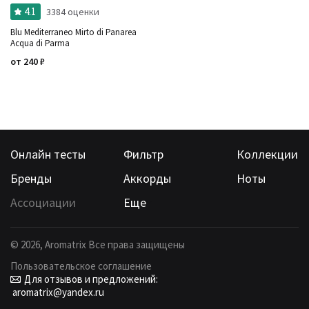
4.1
3384 оценки
Время года
Страна производитель
Blu Mediterraneo Mirto di Panarea
Acqua di Parma
от
240
₽
Онлайн тесты
Фильтр
Коллекции
Бренды
Аккорды
Ноты
Ассоциации
Еще
©
2026
, Aromatrix Все права защищены
Пользовательское соглашение
Для отзывов и предложений:
aromatrix@yandex.ru