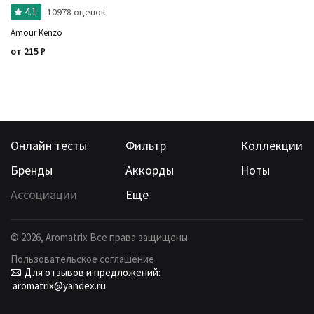
4.1
10978 оценок
Amour Kenzo
от
215
₽
Онлайн тесты
Фильтр
Коллекции
Бренды
Аккорды
Ноты
Ассоциации
Еще
©
2026
, Aromatrix Все права защищены
Пользовательское соглашение
Для отзывов и предложений:
aromatrix@yandex.ru