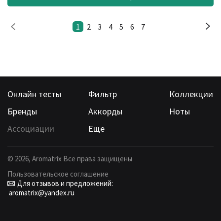
1
2
3
4
5
6
7
Онлайн тесты
Фильтр
Коллекции
Бренды
Аккорды
Ноты
Ассоциации
Еще
©
2026
, Aromatrix Все права защищены
Пользовательское соглашение
Для отзывов и предложений:
aromatrix@yandex.ru