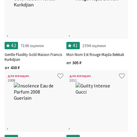
4.2
4.1
7106 оценок
1594 оценки
Gentle Fluidity Gold Maison Francis
Mon Nom Est Rouge Majda Bekkali
Kurkdjian
от
305
₽
от
430
₽
для женщин
для женщин
2008
2011