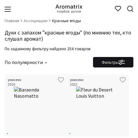
Главная
Ассоциации
Красные ягоды
Духи с запахом "красные ягоды" (по мнению тех, кто
слушал аромат)
По заданному фильтру найдено 254 товаров
По популярности
Фильтры
унисекс
унисекс
2016
2022