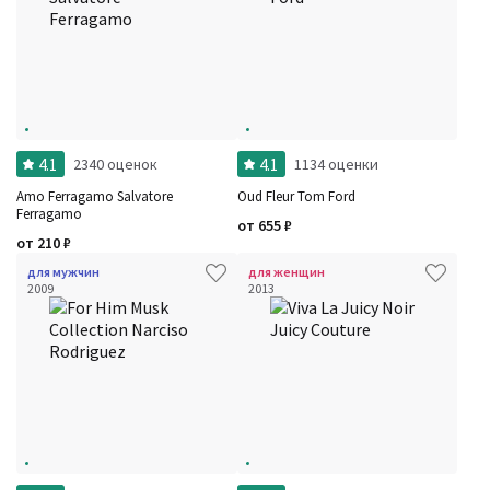
4.1
4.1
2340 оценок
1134 оценки
Amo Ferragamo Salvatore
Oud Fleur Tom Ford
Ferragamo
от
655
₽
от
210
₽
для мужчин
для женщин
2009
2013