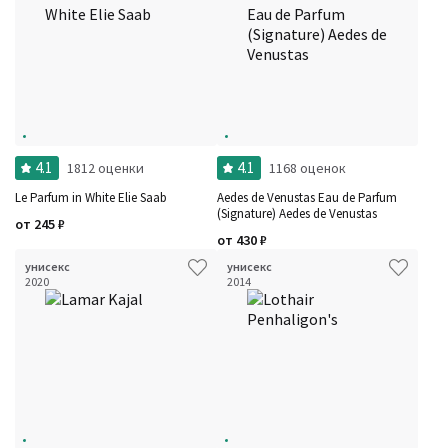
4.1
4.1
1812 оценки
1168 оценок
Le Parfum in White Elie Saab
Aedes de Venustas Eau de Parfum
(Signature) Aedes de Venustas
от
245
₽
от
430
₽
унисекс
унисекс
2020
2014