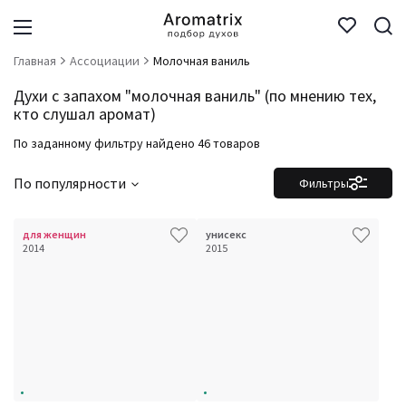
Главная
Ассоциации
Молочная ваниль
Духи с запахом "молочная ваниль" (по мнению тех,
кто слушал аромат)
По заданному фильтру найдено 46 товаров
По популярности
Фильтры
для женщин
унисекс
2014
2015