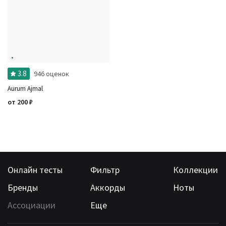
3.8
946 оценок
Aurum Ajmal
от
200
₽
Онлайн тесты
Фильтр
Коллекции
Бренды
Аккорды
Ноты
Ассоциации
Еще