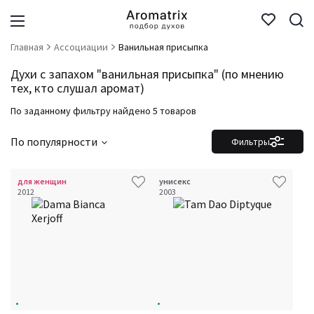
Главная
Ассоциации
Ванильная присыпка
Духи с запахом "ванильная присыпка" (по мнению
тех, кто слушал аромат)
По заданному фильтру найдено 5 товаров
По популярности
Фильтры
для женщин
унисекс
2012
2003