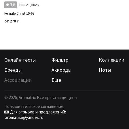
3.6
688 оценок
Female Christ 19-69
от
270
₽
Онлайн тесты
Фильтр
Коллекции
Бренды
Аккорды
Ноты
Ассоциации
Еще
©
2026
, Aromatrix Все права защищены
Пользовательское соглашение
Для отзывов и предложений:
aromatrix@yandex.ru