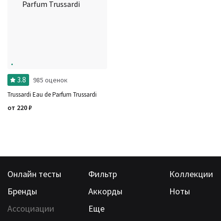
3.8
985 оценок
Trussardi Eau de Parfum Trussardi
от
220
₽
Онлайн тесты
Фильтр
Коллекции
Бренды
Аккорды
Ноты
Ассоциации
Еще