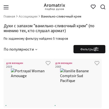
Главная
Ассоциации
Ванильно-сливочный крем
Духи с запахом "ванильно-сливочный крем" (по
мнению тех, кто слушал аромат)
По заданному фильтру найдено 5 товаров
По популярности
Фильтры
для женщин
для женщин
2019
2003