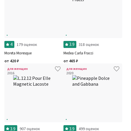
4
3.9
179 оценок
318 оценок
Moreta Moresque
Medea Carla Fracci
от
420
₽
от
465
₽
для женщин
для женщин
2016
2020
3.9
3.9
907 оценок
499 оценок