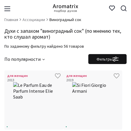
Главная
Ассоциации
Виноградный сок
Духи с запахом "виноградный сок" (по мнению тех,
кто слушал аромат)
По заданному фильтру найдено 56 товаров
По популярности
Фильтры
для женщин
для женщин
2013
2019