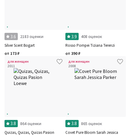
3.6
3.9
2183 оценки
408 оценок
Silver Scent Bogart
Rosso Pompei Tiziana Terenzi
от
173
₽
от
390
₽
для женщин
для женщин
2011
2008
3.8
3.8
864 оценки
865 оценок
Quizas, Quizas, Quizas Pasion
Covet Pure Bloom Sarah Jessica