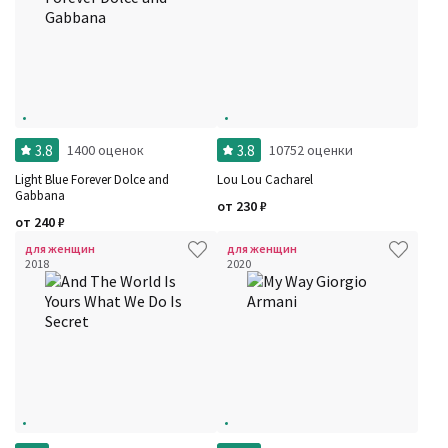
3.8
3.8
1400 оценок
10752 оценки
Light Blue Forever Dolce and
Lou Lou Cacharel
Gabbana
от
230
₽
от
240
₽
для женщин
для женщин
2018
2020