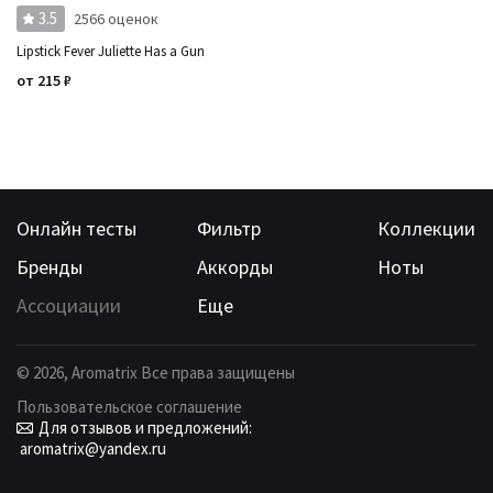
3.5
2566 оценок
Время года
Страна производитель
Lipstick Fever Juliette Has a Gun
от
215
₽
Онлайн тесты
Фильтр
Коллекции
Бренды
Аккорды
Ноты
Ассоциации
Еще
©
2026
, Aromatrix Все права защищены
Пользовательское соглашение
Для отзывов и предложений:
aromatrix@yandex.ru