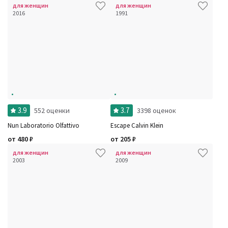
для женщин
для женщин
2016
1991
3.9
3.7
552 оценки
3398 оценок
Nun Laboratorio Olfattivo
Escape Calvin Klein
от
480
₽
от
205
₽
для женщин
для женщин
2003
2009