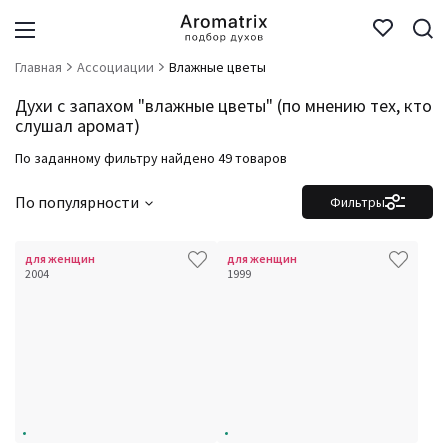
Главная
Ассоциации
Влажные цветы
Духи с запахом "влажные цветы" (по мнению тех, кто
слушал аромат)
По заданному фильтру найдено 49 товаров
По популярности
Фильтры
для женщин
для женщин
2004
1999