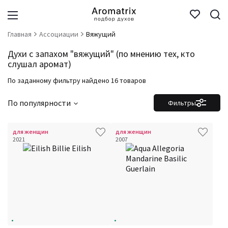
Главная
Ассоциации
Вяжущий
Духи с запахом "вяжущий" (по мнению тех, кто
слушал аромат)
По заданному фильтру найдено 16 товаров
По популярности
Фильтры
для женщин
для женщин
2021
2007