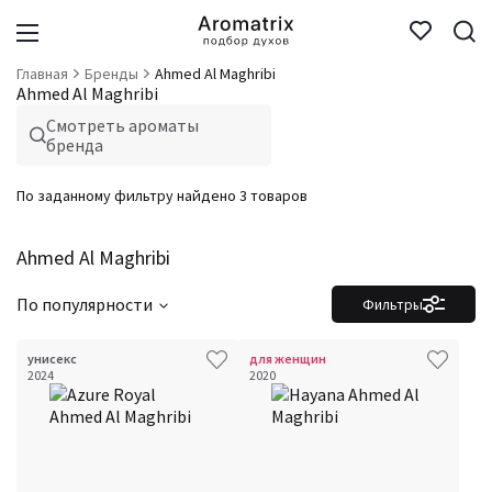
Главная
Бренды
Ahmed Al Maghribi
Ahmed Al Maghribi
Смотреть ароматы
бренда
По заданному фильтру найдено 3 товаров
Ahmed Al Maghribi
По популярности
Фильтры
унисекс
для женщин
2024
2020