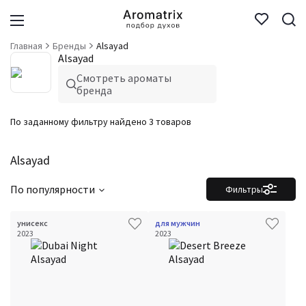
Главная
Бренды
Alsayad
Alsayad
Смотреть ароматы
бренда
По заданному фильтру найдено 3 товаров
Alsayad
По популярности
Фильтры
унисекс
для мужчин
2023
2023