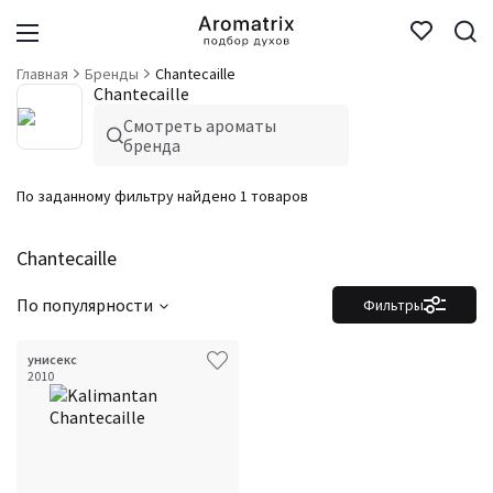
Главная
Бренды
Chantecaille
Chantecaille
Смотреть ароматы
бренда
По заданному фильтру найдено 1 товаров
Chantecaille
По популярности
Фильтры
унисекс
2010
Фильтры
Сбросить все
Для кого
Аккорды
Семейство
Ноты