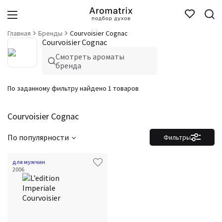
Главная
Бренды
Courvoisier Cognac
Courvoisier Cognac
Смотреть ароматы
бренда
По заданному фильтру найдено 1 товаров
Courvoisier Cognac
По популярности
Фильтры
для мужчин
2006
Фильтры
Сбросить все
Для кого
Аккорды
Семейство
Ноты