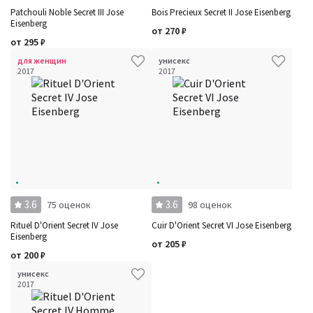
Patchouli Noble Secret III Jose
Bois Precieux Secret II Jose Eisenberg
Eisenberg
от
270
₽
от
295
₽
для женщин
унисекс
2017
2017
3.6
3.6
75 оценок
98 оценок
Rituel D'Orient Secret IV Jose
Cuir D'Orient Secret VI Jose Eisenberg
Eisenberg
от
205
₽
от
200
₽
унисекс
2017