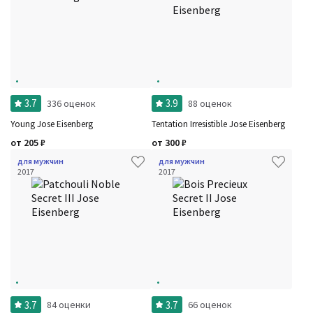
3.7
3.9
336 оценок
88 оценок
Young Jose Eisenberg
Tentation Irresistible Jose Eisenberg
от
205
₽
от
300
₽
для мужчин
для мужчин
2017
2017
3.7
3.7
84 оценки
66 оценок