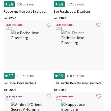
3.8
3.8
606 оценок
467 оценок
Rouge and Noir Jose Eisenberg
Eau Fraiche Jose Eisenberg
от
225
₽
от
330
₽
для женщин
для женщин
2010
2023
3.7
3.9
611 оценка
108 оценок
Le Peche Jose Eisenberg
Eau Fraiche Delicate Jose Eisenberg
от
255
₽
от
310
₽
для мужчин
для женщин
2017
2022