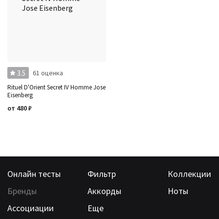
3.5
61 оценка
Rituel D'Orient Secret IV Homme Jose
Eisenberg
от
480
₽
Онлайн тесты
Фильтр
Коллекции
Бренды
Аккорды
Ноты
Ассоциации
Еще