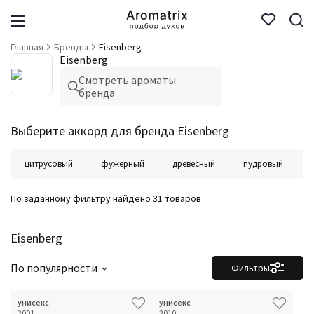
Главная
Бренды
Eisenberg
Eisenberg
Смотреть ароматы
бренда
Выберите аккорд для бренда Eisenberg
цитрусовый
фужерный
древесный
пудровый
По заданному фильтру найдено 31 товаров
Eisenberg
По популярности
Фильтры
унисекс
унисекс
2001
2010