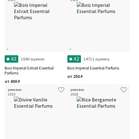
4.3
4.2
1040 оценок
14711 оценка
Bois Imperial Extrait Essential
Bois Imperial Essential Parfums
Parfums
от
250
₽
от
800
₽
унисекс
унисекс
2019
2018