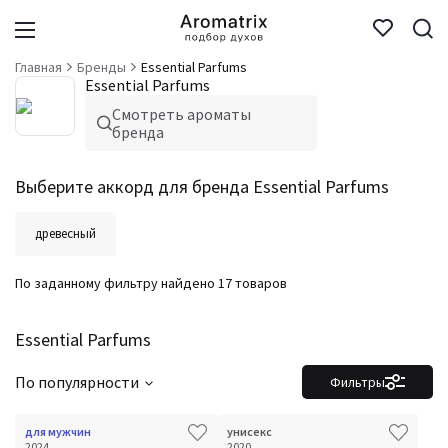
Главная
Бренды
Essential Parfums
Essential Parfums
Смотреть ароматы
бренда
Выберите аккорд для бренда Essential Parfums
древесный
По заданному фильтру найдено 17 товаров
Essential Parfums
По популярности
Фильтры
для мужчин
унисекс
2024
2020