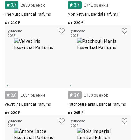
3.7
3.7
2839 оценок
1742 оценки
The Musc Essential Parfums
Mon Vetiver Essential Parfums
от
210
₽
от
220
₽
унисекс
унисекс
2025
2023
3.6
3.6
1094 оценки
1480 оценок
Velvet Iris Essential Parfums
Patchouli Mania Essential Parfums
от
220
₽
от
205
₽
унисекс
унисекс
2026
2024