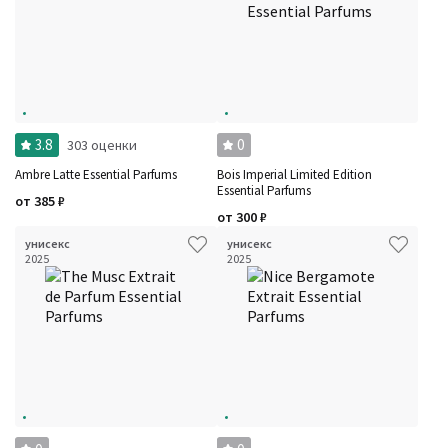
3.8
0
303 оценки
Ambre Latte Essential Parfums
Bois Imperial Limited Edition
Essential Parfums
от
385
₽
от
300
₽
унисекс
унисекс
2025
2025