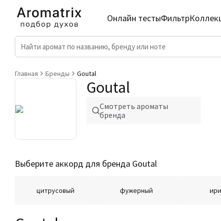
Онлайн тесты
Фильтр
Коллек
Главная
Бренды
Goutal
Goutal
Смотреть ароматы
бренда
Выберите аккорд для бренда Goutal
цитрусовый
фужерный
ири