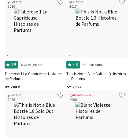
унисекс
унисекс
2010
2017
3.8
3.8
460 оценок
553 оценки
Tuberose 1 La Capricieuse Histoires
This Is Not a Blue Bottle 1.3 Histoires
de Parfums
de Parfums
от
240
₽
от
255
₽
унисекс
для женщин
2026
2000