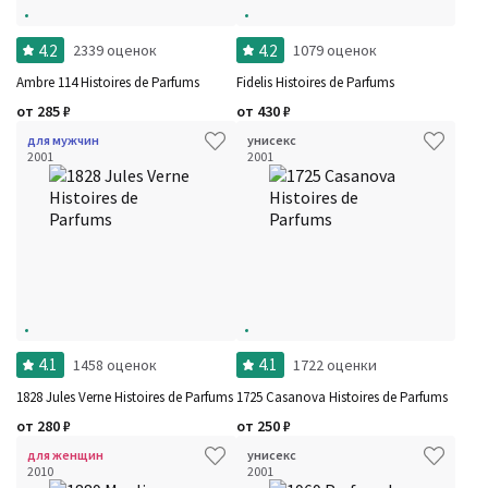
4.2
4.2
2339 оценок
1079 оценок
Ambre 114 Histoires de Parfums
Fidelis Histoires de Parfums
от
285
₽
от
430
₽
для мужчин
унисекс
2001
2001
4.1
4.1
1458 оценок
1722 оценки
1828 Jules Verne Histoires de Parfums
1725 Casanova Histoires de Parfums
от
280
₽
от
250
₽
для женщин
унисекс
2010
2001