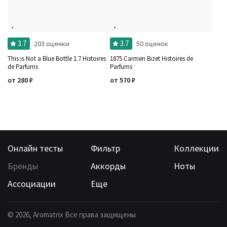
3.7
3.7
203 оценки
50 оценок
This is Not a Blue Bottle 1.7 Histoires
1875 Carmen Bizet Histoires de
de Parfums
Parfums
от
280
₽
от
570
₽
Онлайн тесты
Фильтр
Коллекции
Бренды
Аккорды
Ноты
Ассоциации
Еще
©
2026
, Aromatrix Все права защищены