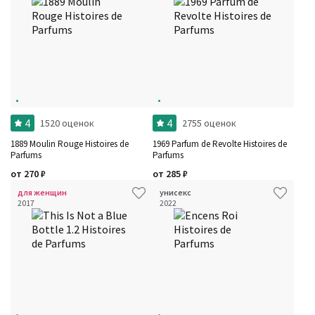
4
4
1520 оценок
2755 оценок
1889 Moulin Rouge Histoires de
1969 Parfum de Revolte Histoires de
Parfums
Parfums
от
270
₽
от
285
₽
для женщин
унисекс
2017
2022