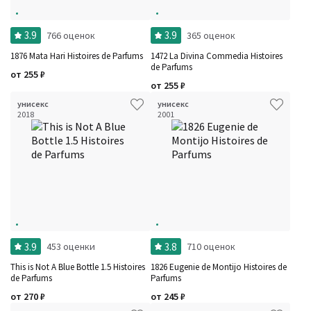
3.9
3.9
766 оценок
365 оценок
1876 Mata Hari Histoires de Parfums
1472 La Divina Commedia Histoires
de Parfums
от
255
₽
от
255
₽
унисекс
унисекс
2018
2001
3.9
3.8
453 оценки
710 оценок
This is Not A Blue Bottle 1.5 Histoires
1826 Eugenie de Montijo Histoires de
de Parfums
Parfums
от
270
₽
от
245
₽