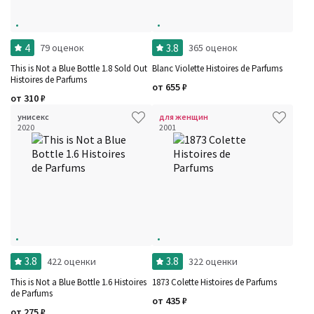
4
3.8
79 оценок
365 оценок
This is Not a Blue Bottle 1.8 Sold Out
Blanc Violette Histoires de Parfums
Histoires de Parfums
от
655
₽
от
310
₽
унисекс
для женщин
2020
2001
3.8
3.8
422 оценки
322 оценки
This is Not a Blue Bottle 1.6 Histoires
1873 Colette Histoires de Parfums
de Parfums
от
435
₽
от
275
₽