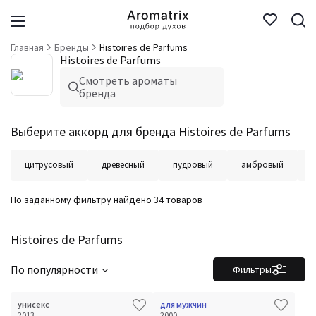
Главная
Бренды
Histoires de Parfums
Histoires de Parfums
Смотреть ароматы
бренда
Выберите аккорд для бренда Histoires de Parfums
цитрусовый
древесный
пудровый
амбровый
По заданному фильтру найдено 34 товаров
Histoires de Parfums
По популярности
Фильтры
унисекс
для мужчин
2013
2000