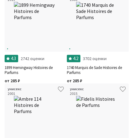
4.3
4.2
2742 оценки
3702 оценки
1899 Hemingway Histoires de
1740 Marquis de Sade Histoires de
Parfums
Parfums
от
285
₽
от
285
₽
унисекс
унисекс
2001
2015