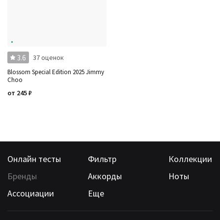
3.6
37 оценок
Blossom Special Edition 2025 Jimmy
Choo
от
245
₽
Онлайн тесты
Фильтр
Коллекции
Бренды
Аккорды
Ноты
Ассоциации
Еще