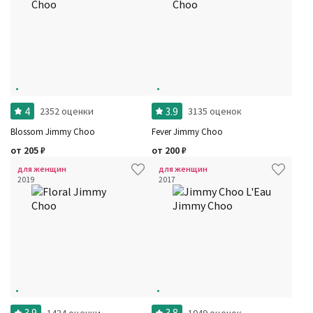
4
3.9
2352 оценки
3135 оценок
Blossom Jimmy Choo
Fever Jimmy Choo
от
205
₽
от
200
₽
для женщин
для женщин
2019
2017
3.9
3.8
1434 оценки
1049 оценок