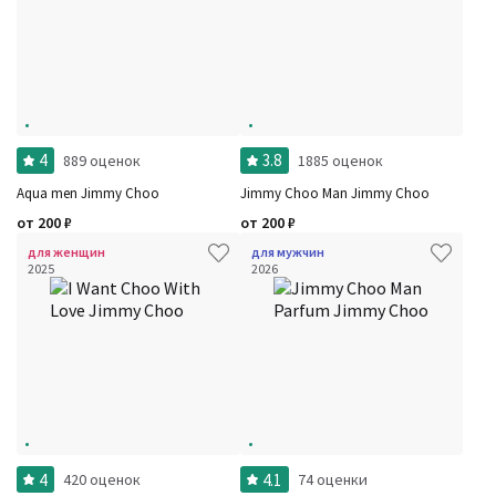
4
3.8
889 оценок
1885 оценок
Aqua men Jimmy Choo
Jimmy Choo Man Jimmy Choo
от
200
₽
от
200
₽
для женщин
для мужчин
2025
2026
4
4.1
420 оценок
74 оценки