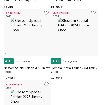
Man Extreme Jimmy Choo
Urban Hero Jimmy Choo
от
210
₽
от
200
₽
для женщин
для женщин
2023
2024
3.8
4.1
35 оценок
17 оценок
Blossom Special Edition 2023 Jimmy
Blossom Special Edition 2024 Jimmy
Choo
Choo
от
230
₽
от
230
₽
для женщин
2025