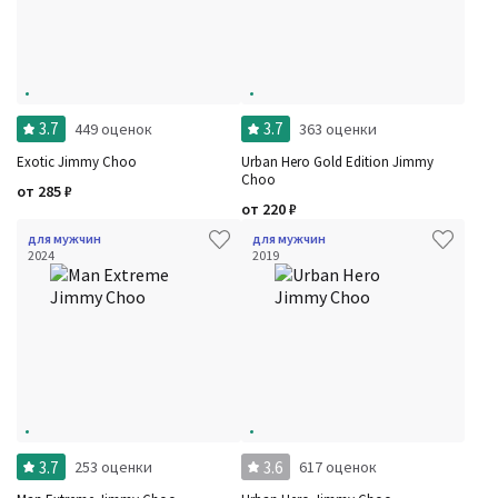
3.7
3.7
449 оценок
363 оценки
Exotic Jimmy Choo
Urban Hero Gold Edition Jimmy
Choo
от
285
₽
от
220
₽
для мужчин
для мужчин
2024
2019
3.7
3.6
253 оценки
617 оценок