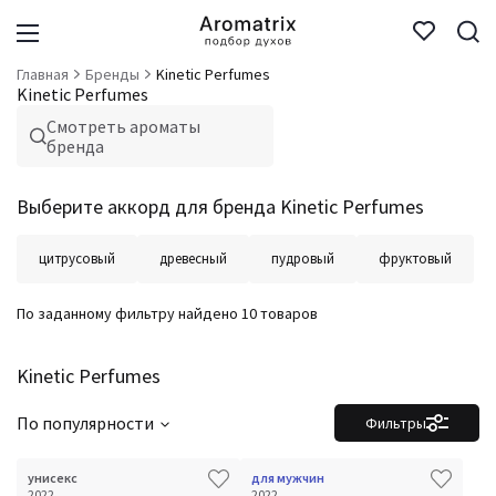
Главная
Бренды
Kinetic Perfumes
Kinetic Perfumes
Смотреть ароматы
бренда
Выберите аккорд для бренда Kinetic Perfumes
цитрусовый
древесный
пудровый
фруктовый
По заданному фильтру найдено 10 товаров
Kinetic Perfumes
По популярности
Фильтры
унисекс
для мужчин
2022
2022