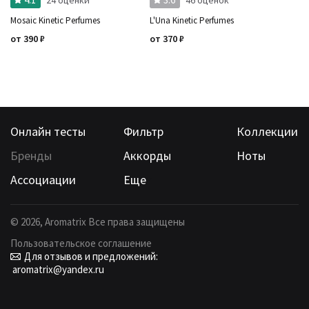
Mosaic Kinetic Perfumes
L'Una Kinetic Perfumes
от
390
₽
от
370
₽
Онлайн тесты
Фильтр
Коллекции
Бренды
Аккорды
Ноты
Ассоциации
Еще
©
2026
, Aromatrix Все права защищены
Пользовательское соглашение
Для отзывов и предложений:
aromatrix@yandex.ru