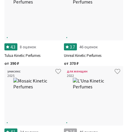
4.3
3.7
8 оценок
46 оценок
Tulua Kinetic Perfumes
Unreal Kinetic Perfumes
от
390
₽
от
370
₽
унисекс
для женщин
2025
2022
4.1
3.6
24 оценки
46 оценок