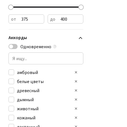
от
до
Аккорды
Одновременно
?
амбровый
белые цветы
древесный
дымный
животный
кожаный
лактонный