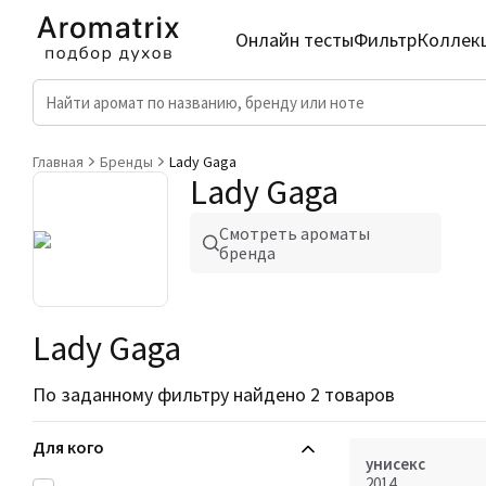
Онлайн тесты
Фильтр
Коллек
Главная
Бренды
Lady Gaga
Lady Gaga
Смотреть ароматы
бренда
Lady Gaga
По заданному фильтру найдено 2 товаров
Для кого
унисекс
2014