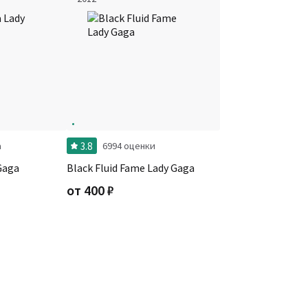
3.8
а
6994 оценки
Gaga
Black Fluid Fame Lady Gaga
от
400
₽