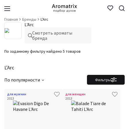
Главная
Бренды
L'Arc
L'Arc
Смотреть ароматы
бренда
По заданному фильтру найдено 5 товаров
L'Arc
По популярности
Фильтры
для мужчин
для женщин
2013
2013