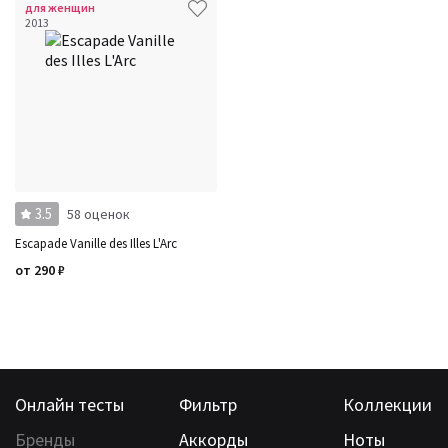
для женщин
2013
3.5
58 оценок
Escapade Vanille des Illes L'Arc
от
290
₽
Онлайн тесты
Фильтр
Коллекции
Бренды
Аккорды
Ноты