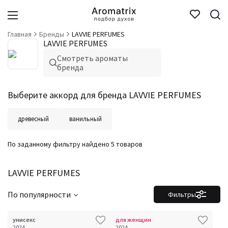
Главная
Бренды
LAVVIE PERFUMES
LAVVIE PERFUMES
Смотреть ароматы
бренда
Выберите аккорд для бренда LAVVIE PERFUMES
древесный
ванильный
По заданному фильтру найдено 5 товаров
LAVVIE PERFUMES
По популярности
Фильтры
унисекс
для женщин
2024
2024