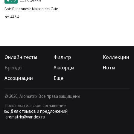
Bois D'Indonesie Maison de L'Asie
от
475
₽
Онлайн тесты
Фильтр
Коллекции
Бренды
Аккорды
Ноты
Ассоциации
Еще
©
2026
, Aromatrix Все права защищены
Пользовательское соглашение
Для отзывов и предложений:
aromatrix@yandex.ru