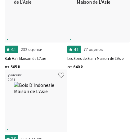
4.1
4.1
232 оценки
77 оценок
Bali Ha'i Maison de L'Asie
Les Soirs de Siam Maison de L'Asie
от
565
₽
от
640
₽
унисекс
2021
3.9
113 оценки