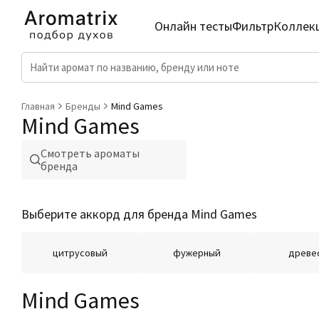
Онлайн тесты
Фильтр
Коллек
Главная
Бренды
Mind Games
Mind Games
Смотреть ароматы
бренда
Выберите аккорд для бренда Mind Games
цитрусовый
фужерный
древе
Mind Games