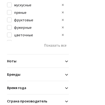
мускусные
пряные
фруктовые
фужерные
цветочные
цитрусовые
Показать все
Ноты
Бренды
Время года
Страна производитель