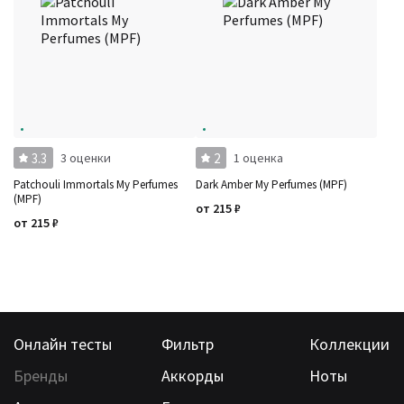
3.3
2
3 оценки
1 оценка
Patchouli Immortals My Perfumes
Dark Amber My Perfumes (MPF)
(MPF)
от
215
₽
от
215
₽
Онлайн тесты
Фильтр
Коллекции
Бренды
Аккорды
Ноты