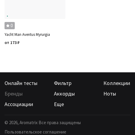
Бренды
Страна производитель
0
Yacht Man Aventus Myrurgia
от
173
₽
Онлайн тесты
Фильтр
Коллекции
Бренды
Аккорды
Ноты
Ассоциации
Еще
©
2026
, Aromatrix Все права защищены
Пользовательское соглашение