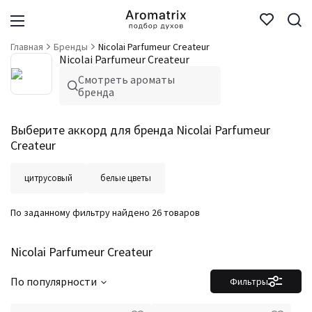
Главная
Бренды
Nicolai Parfumeur Createur
Nicolai Parfumeur Createur
Смотреть ароматы
бренда
Выберите аккорд для бренда Nicolai Parfumeur
Createur
цитрусовый
белые цветы
По заданному фильтру найдено 26 товаров
Nicolai Parfumeur Createur
По популярности
Фильтры