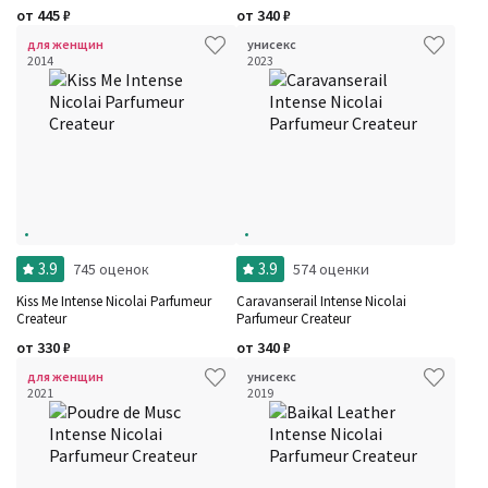
от
445
₽
от
340
₽
для женщин
унисекс
2014
2023
3.9
3.9
745 оценок
574 оценки
Kiss Me Intense Nicolai Parfumeur
Caravanserail Intense Nicolai
Createur
Parfumeur Createur
от
330
₽
от
340
₽
для женщин
унисекс
2021
2019