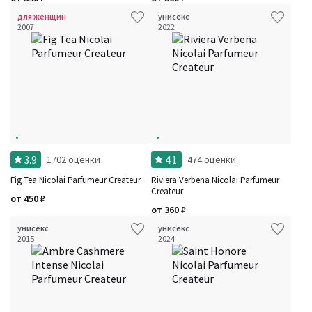
для женщин
унисекс
2007
2022
3.9
4.1
1702 оценки
474 оценки
Fig Tea Nicolai Parfumeur Createur
Riviera Verbena Nicolai Parfumeur
Createur
от
450
₽
от
360
₽
унисекс
унисекс
2015
2024
Фильтры
Сбросить все
Для кого
Рейтинг
Количество оценок
Сбросить
Цена
Сбросить
Шлейф
Сбросить