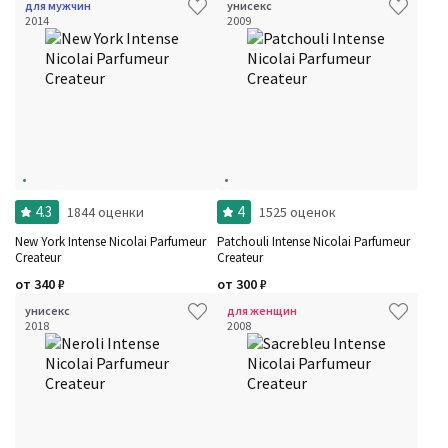
для мужчин
унисекс
2014
2009
4.3
4
1844 оценки
1525 оценок
New York Intense Nicolai Parfumeur
Patchouli Intense Nicolai Parfumeur
Createur
Createur
от
340
₽
от
300
₽
унисекс
для женщин
2018
2008