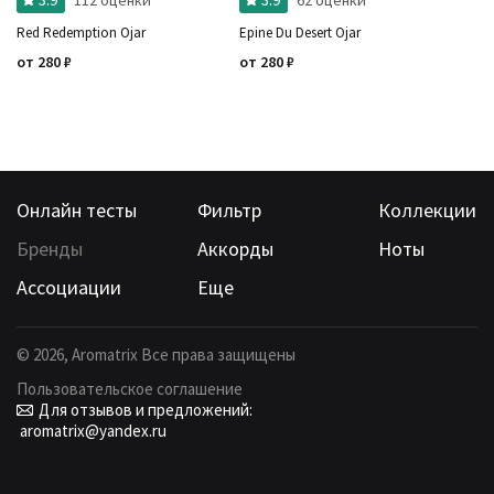
Red Redemption Ojar
Epine Du Desert Ojar
от
280
₽
от
280
₽
Онлайн тесты
Фильтр
Коллекции
Бренды
Аккорды
Ноты
Ассоциации
Еще
©
2026
, Aromatrix Все права защищены
Пользовательское соглашение
Для отзывов и предложений:
aromatrix@yandex.ru