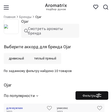
Главная
Бренды
Ojar
Ojar
Смотреть ароматы
бренда
Выберите аккорд для бренда Ojar
древесный
теплый пряный
По заданному фильтру найдено 10 товаров
Ojar
По популярности
Фильтры
для мужчин
унисекс
2022
2022