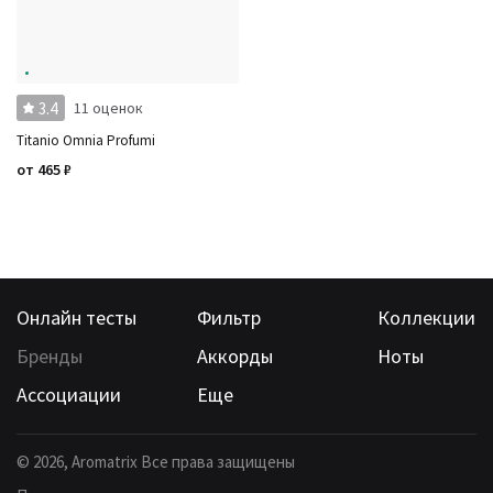
3.4
11 оценок
Titanio Omnia Profumi
от
465
₽
Онлайн тесты
Фильтр
Коллекции
Бренды
Аккорды
Ноты
Ассоциации
Еще
©
2026
, Aromatrix Все права защищены