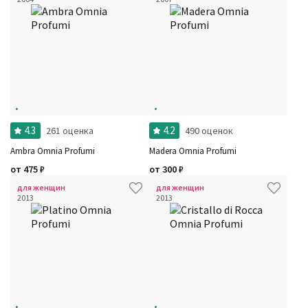
4.3
4.2
261 оценка
490 оценок
Ambra Omnia Profumi
Madera Omnia Profumi
от
475
₽
от
300
₽
для женщин
для женщин
2013
2013