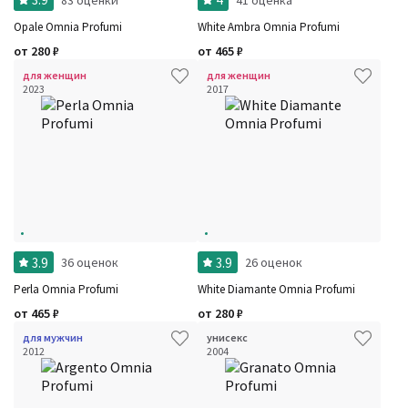
Opale Omnia Profumi
White Ambra Omnia Profumi
от
280
₽
от
465
₽
для женщин
для женщин
2023
2017
3.9
3.9
36 оценок
26 оценок
Perla Omnia Profumi
White Diamante Omnia Profumi
от
465
₽
от
280
₽
для мужчин
унисекс
2012
2004