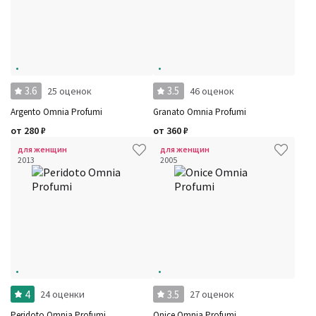
3.6
3.5
25 оценок
46 оценок
Argento Omnia Profumi
Granato Omnia Profumi
от
280
₽
от
360
₽
для женщин
для женщин
2013
2005
4
3.5
24 оценки
27 оценок
Peridoto Omnia Profumi
Onice Omnia Profumi