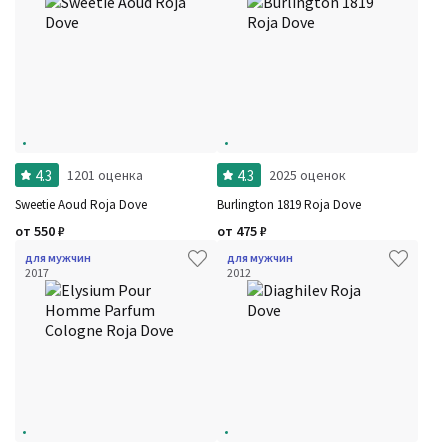
4.3
4.3
1201 оценка
2025 оценок
Sweetie Aoud Roja Dove
Burlington 1819 Roja Dove
от
550
₽
от
475
₽
для мужчин
для мужчин
2017
2012