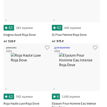
4.3
4.2
283 оценки
643 оценки
Enigma Aoud Roja Dove
51 Pour Femme Roja Dove
от
520
₽
от
975
₽
унисекс
для мужчин
2013
2023
4.2
4
542 оценки
1160 оценок
Roja Haute Luxe Roja Dove
Elysium Pour Homme Eau Intense