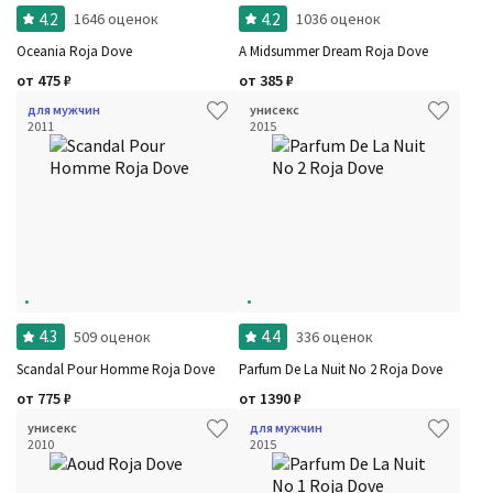
4.2
4.2
1646 оценок
1036 оценок
Oceania Roja Dove
A Midsummer Dream Roja Dove
от
475
₽
от
385
₽
для мужчин
унисекс
2011
2015
4.3
4.4
509 оценок
336 оценок
Scandal Pour Homme Roja Dove
Parfum De La Nuit No 2 Roja Dove
от
775
₽
от
1390
₽
унисекс
для мужчин
2010
2015