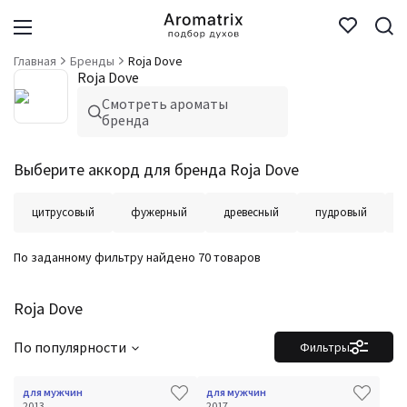
Главная
Бренды
Roja Dove
Roja Dove
Смотреть ароматы
бренда
Выберите аккорд для бренда Roja Dove
цитрусовый
фужерный
древесный
пудровый
По заданному фильтру найдено 70 товаров
Roja Dove
По популярности
Фильтры
для мужчин
для мужчин
2013
2017