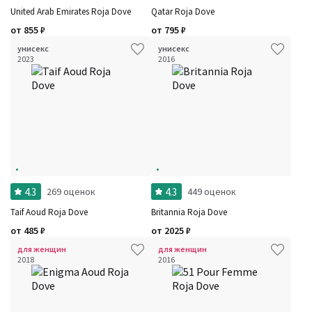
United Arab Emirates Roja Dove
Qatar Roja Dove
от
855
₽
от
795
₽
унисекс
унисекс
2023
2016
4.3
4.3
269 оценок
449 оценок
Taif Aoud Roja Dove
Britannia Roja Dove
от
485
₽
от
2025
₽
для женщин
для женщин
2018
2016