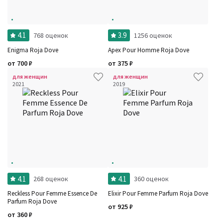
4.1
3.9
768 оценок
1256 оценок
Enigma Roja Dove
Apex Pour Homme Roja Dove
от
700
₽
от
375
₽
для женщин
для женщин
2021
2019
4.1
4.1
268 оценок
360 оценок
Reckless Pour Femme Essence De
Elixir Pour Femme Parfum Roja Dove
Parfum Roja Dove
от
925
₽
от
360
₽