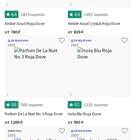
4.4
4.4
1819 оценок
1455 оценок
Amber Aoud Roja Dove
Amber Aoud Crystal Roja Dove
от
760
₽
от
820
₽
для мужчин
для мужчин
2015
2023
4.6
4.3
565 оценок
1325 оценок
Parfum De La Nuit No 3 Roja Dove
Isola Blu Roja Dove
от
1200
₽
от
955
₽
унисекс
для мужчин
2015
2020