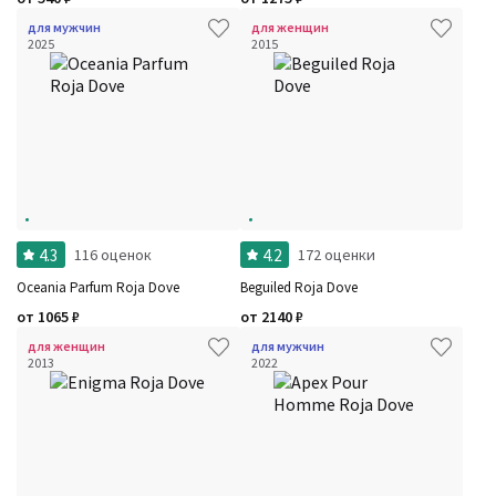
для мужчин
для женщин
2025
2015
4.3
4.2
116 оценок
172 оценки
Oceania Parfum Roja Dove
Beguiled Roja Dove
от
1065
₽
от
2140
₽
для женщин
для мужчин
2013
2022