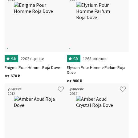
4.6
4.5
2202 оценки
1268 оценок
Enigma Pour Homme Roja Dove
Elysium Pour Homme Parfum Roja
Dove
от
670
₽
от
900
₽
унисекс
унисекс
2012
2012