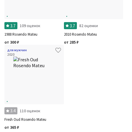
3.7
3.7
109 оценок
82 оценки
1988 Rosendo Mateu
2010 Rosendo Mateu
от
300
₽
от
285
₽
для мужчин
2020
3.4
110 оценок
Fresh Oud Rosendo Mateu
от
365
₽