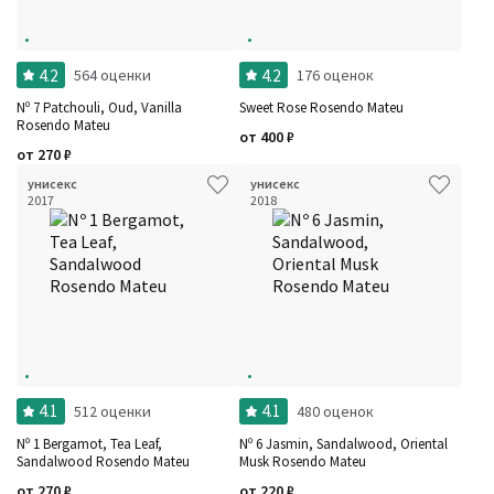
4.2
4.2
564 оценки
176 оценок
Nº 7 Patchouli, Oud, Vanilla
Sweet Rose Rosendo Mateu
Rosendo Mateu
от
400
₽
от
270
₽
унисекс
унисекс
2017
2018
Фильтры
Сбросить все
4.1
4.1
512 оценки
480 оценок
Для кого
Рейтинг
Nº 1 Bergamot, Tea Leaf,
Nº 6 Jasmin, Sandalwood, Oriental
Количество оценок
Сбросить
Sandalwood Rosendo Mateu
Musk Rosendo Mateu
Цена
Сбросить
от
270
₽
от
220
₽
Шлейф
Сбросить