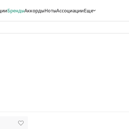
ции
Бренды
Аккорды
Ноты
Ассоциации
Еще