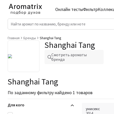
Онлайн тесты
Фильтр
Коллек
Главная
Бренды
Shanghai Tang
Shanghai Tang
Смотреть ароматы
бренда
Shanghai Tang
По заданному фильтру найдено 1 товаров
Для кого
унисекс
2014