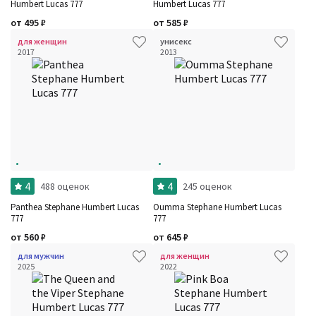
Humbert Lucas 777
Humbert Lucas 777
от
495
₽
от
585
₽
для женщин
унисекс
2017
2013
4
4
488 оценок
245 оценок
Panthea Stephane Humbert Lucas
Oumma Stephane Humbert Lucas
777
777
от
560
₽
от
645
₽
для мужчин
для женщин
2025
2022