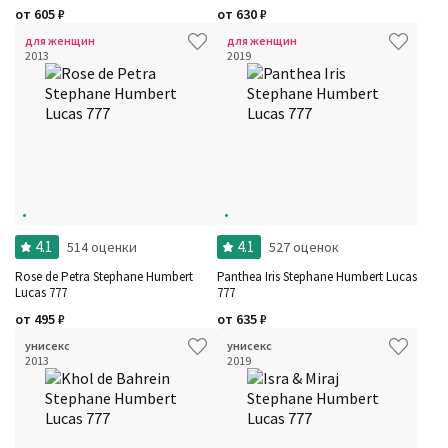
от
605
₽
от
630
₽
для женщин
для женщин
2013
2019
4.1
4.1
514 оценки
527 оценок
Rose de Petra Stephane Humbert
Panthea Iris Stephane Humbert Lucas
Lucas 777
777
от
495
₽
от
635
₽
унисекс
унисекс
2013
2019