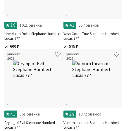
Стойкость
Сбросить
Аккорды
Семейство
Ноты
Ароматы за последние годы
3.9
4.1
1021 оценка
557 оценок
Год производства
Сбросить
Бренды
Une Nuit a Doha Stephane Humbert
Wish Come True Stephane Humbert
Время года
Lucas 777
Lucas 777
Страна производитель
от
600
₽
от
575
₽
унисекс
унисекс
2022
2022
4.1
3.9
561 оценка
1372 оценки
Crying of Evil Stephane Humbert
Venom Incarnat Stephane Humbert
Lucas 777
Lucas 777