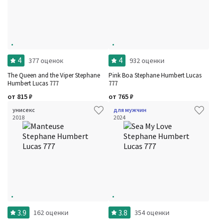
4
4
377 оценок
932 оценки
The Queen and the Viper Stephane
Pink Boa Stephane Humbert Lucas
Humbert Lucas 777
777
от
815
₽
от
765
₽
унисекс
для мужчин
2018
2024
3.9
3.8
162 оценки
354 оценки