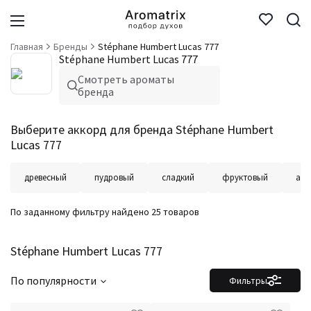
Главная
Бренды
Stéphane Humbert Lucas 777
Stéphane Humbert Lucas 777
Смотреть ароматы
бренда
Выберите аккорд для бренда Stéphane Humbert
Lucas 777
древесный
пудровый
сладкий
фруктовый
ам
По заданному фильтру найдено 25 товаров
Stéphane Humbert Lucas 777
По популярности
Фильтры