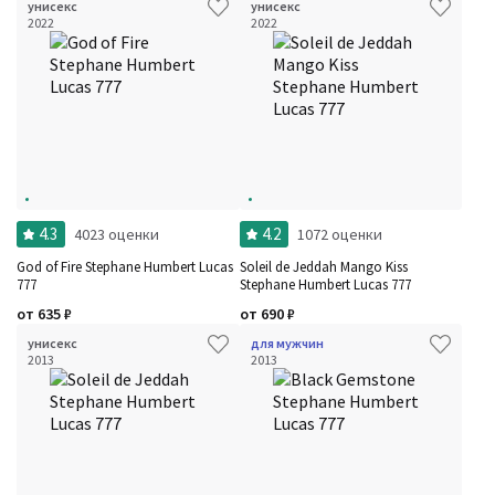
унисекс
унисекс
2022
2022
4.3
4.2
4023 оценки
1072 оценки
God of Fire Stephane Humbert Lucas
Soleil de Jeddah Mango Kiss
777
Stephane Humbert Lucas 777
от
635
₽
от
690
₽
унисекс
для мужчин
2013
2013