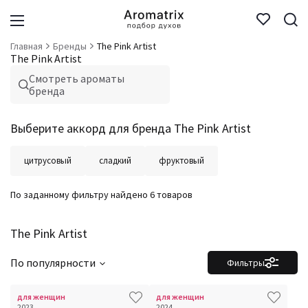
Главная
Бренды
The Pink Artist
The Pink Artist
Смотреть ароматы
бренда
Выберите аккорд для бренда The Pink Artist
цитрусовый
сладкий
фруктовый
По заданному фильтру найдено 6 товаров
The Pink Artist
По популярности
Фильтры
для женщин
для женщин
2023
2024