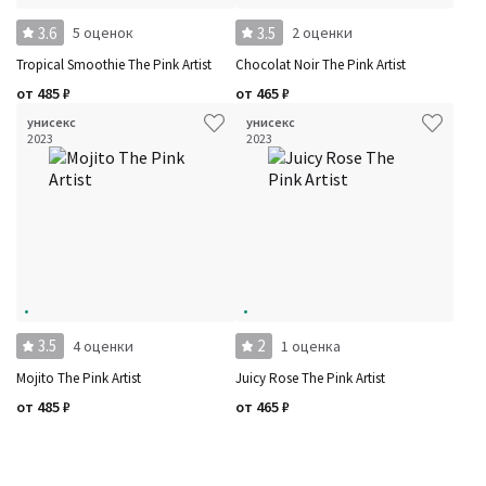
3.6
3.5
5 оценок
2 оценки
Tropical Smoothie The Pink Artist
Chocolat Noir The Pink Artist
от
485
₽
от
465
₽
унисекс
унисекс
2023
2023
3.5
2
4 оценки
1 оценка
Mojito The Pink Artist
Juicy Rose The Pink Artist
от
485
₽
от
465
₽