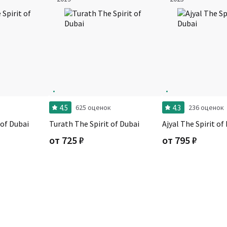
4.5
4.3
625 оценок
236 оценок
 of Dubai
Turath The Spirit of Dubai
Ajyal The Spirit of
от
725
₽
от
795
₽