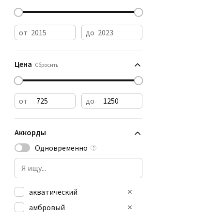
от
до
Цена
Сбросить
от
до
Аккорды
Одновременно
?
акватический
амбровый