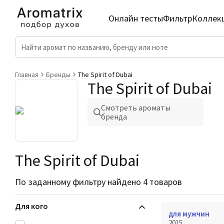
Онлайн тесты
Фильтр
Коллек
Главная
Бренды
The Spirit of Dubai
The Spirit of Dubai
Смотреть ароматы
бренда
The Spirit of Dubai
По заданному фильтру найдено 4 товаров
Для кого
для мужчин
2015