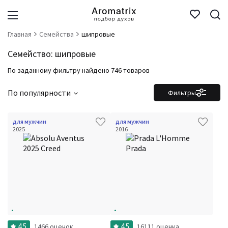
Главная
Семейства
шипровые
Семейство: шипровые
По заданному фильтру найдено 746 товаров
По популярности
Фильтры
для мужчин
для мужчин
2025
2016
4.5
4.5
1466 оценок
16111 оценка