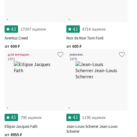
4.3
4.3
27307 оценок
8718 оценок
Aventus Creed
Noir de Noir Tom Ford
от
600
₽
от
605
₽
для женщин
унисекс
1972
1979
4.5
4.3
795 оценок
1195 оценок
Ellipse Jacques Fath
Jean-Louis Scherrer Jean-Louis
Scherrer
от
8955
₽