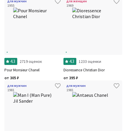
для мужчин
для женщин
1955
1969
4.3
4.3
2719 оценок
1233 оценки
Pour Monsieur Chanel
Dioressence Christian Dior
от
305
₽
от
395
₽
для мужчин
для мужчин
1981
1981