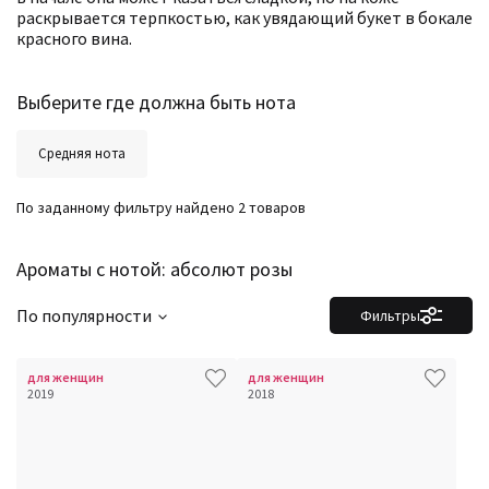
раскрывается терпкостью, как увядающий букет в бокале
красного вина.
Выберите где должна быть нота
Средняя нота
По заданному фильтру найдено 2 товаров
Ароматы с нотой: абсолют розы
По популярности
Фильтры
для женщин
для женщин
2019
2018