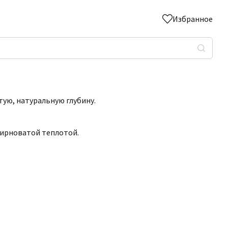
Избранное
тую, натуральную глубину.
жирноватой теплотой.