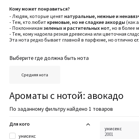
Кому может понравиться?
- Людям, которые ценят
натуральные, нежные и ненавяз
- Тем, кто любит
кремовые, но не сладкие аккорды
(как 
- Поклонникам
зеленых и растительных нот
, но в более
- Тем, кому надоела резкая древесина или цветочная сла
Эта нота редко бывает главной в парфюме, но отлично
с
Выберите где должна быть нота
Средняя нота
Ароматы с нотой: авокадо
По заданному фильтру найдено 1 товаров
Для кого
унисекс
2001
унисекс