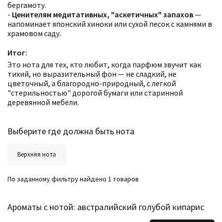
бергамоту.
-
Ценителям медитативных, "аскетичных" запахов
—
напоминает японский хиноки или сухой песок с камнями в
храмовом саду.
Итог:
Это нота для тех, кто любит, когда парфюм звучит как
тихий, но выразительный фон — не сладкий, не
цветочный, а благородно-природный, с легкой
"стерильностью" дорогой бумаги или старинной
деревянной мебели.
Выберите где должна быть нота
Верхняя нота
По заданному фильтру найдено 1 товаров
Ароматы с нотой: австралийский голубой кипарис